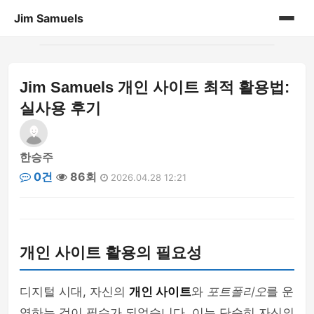
Jim Samuels
홈
Jim Samuels 개인 사이트 최적 활용법:
개인 포트폴리오
실사용 후기
한승주
0건
86회
2026.04.28 12:21
개인 사이트 활용의 필요성
디지털 시대, 자신의
개인 사이트
와
포트폴리오
를 운
영하는 것이 필수가 되었습니다. 이는 단순히 자신의