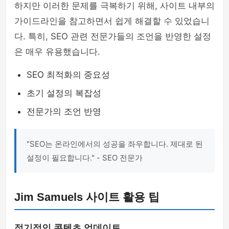
하지만 이러한 문제를 극복하기 위해, 사이트 내부의
가이드라인을 참고하면서 쉽게 해결할 수 있었습니
다. 특히, SEO 관련 전문가들의 조언을 반영한 설정
은 매우 유용했습니다.
SEO 최적화의 중요성
초기 설정의 복잡성
전문가의 조언 반영
"SEO는 온라인에서의 성공을 좌우합니다. 제대로 된
설정이 필요합니다." - SEO 전문가
Jim Samuels 사이트 활용 팁
정기적인 콘텐츠 업데이트