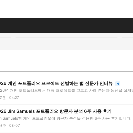
026 개인 포트폴리오 프로젝트 선별하는 법 전문가 인터뷰
N
026년 개인 포트폴리오에서 대표 프로젝트를 고르고 사례 본문과 동선을 설
..
로운
04:27
026 Jim Samuels 포트폴리오 방문자 분석 6주 사용 후기
im Samuels형 개인 포트폴리오에 방문자 분석을 적용한 6주 사용 후기입니다.
..
해준
08-07