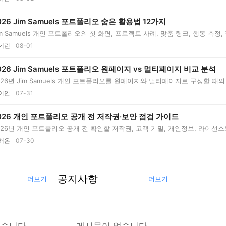
026 Jim Samuels 포트폴리오 숨은 활용법 12가지
im Samuels 개인 포트폴리오의 첫 화면, 프로젝트 사례, 맞춤 링크, 행동 측정
.
세린
08-01
026 Jim Samuels 포트폴리오 원페이지 vs 멀티페이지 비교 분석
026년 Jim Samuels 개인 포트폴리오를 원페이지와 멀티페이지로 구성할 때의 
 ...
이안
07-31
026 개인 포트폴리오 공개 전 저작권·보안 점검 가이드
026년 개인 포트폴리오 공개 전 확인할 저작권, 고객 기밀, 개인정보, 라이선
..
해온
07-30
공지사항
더보기
더보기