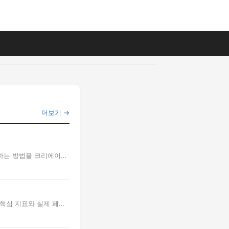
더보기 →
계하는 방법을 크리에이티
 핵심 지표와 실제 페이