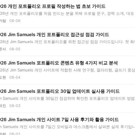
026 개인 포트폴리오 프로필 작성하는 법 초보 가이드
026년 개인 포트폴리오를 처음 만드는 분을 위해 프로필 문구, 경력 소개, 대표
가람
08-06
026 Jim Samuels 개인 포트폴리오 접근성 점검 가이드
026년 Jim Samuels 개인 포트폴리오를 위한 접근성 점검 가이드입니다. 첫 화
..
준서
08-05
026 Jim Samuels 포트폴리오 콘텐츠 유형 4가지 비교 분석
026년 Jim Samuels 개인 사이트에 적합한 사례 연구형, 갤러리형, 글쓰기 
..
도현
08-04
026 Jim Samuels 포트폴리오 30일 업데이트 실사용 가이드
im Samuels 개인 사이트를 30일간 점검하며 확인한 포트폴리오 업데이트 방법
유진
08-03
026 Jim Samuels 개인 사이트 7일 사용 후기와 활용 가이드
im Samuels 개인 사이트를 7일간 모바일과 데스크톱에서 살펴본 실제 후기
하람
08-02