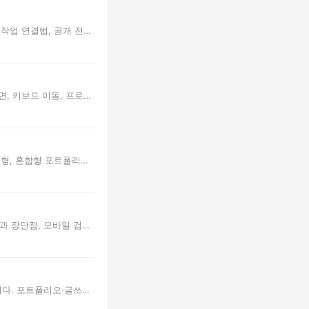
 작업 연결법, 공개 전
면, 키보드 이동, 프로
중심형, 혼합형 포트폴리오
과 장단점, 모바일 검수,
입니다. 포트폴리오·글쓰기