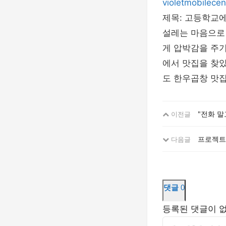
violetmobilecen
제목: 고등학교에
설레는 마음으로 
게 압박감을 주기
에서 맛집을 찾았
도 한우곱창 맛
"전화 말
이전글
프로젝트 오
다음글
댓글
0
등록된 댓글이 