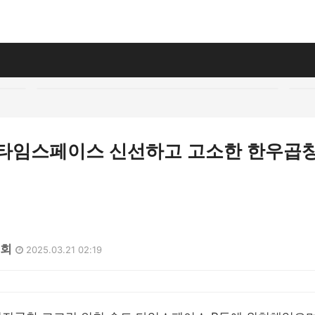
 타임스페이스 신선하고 고소한 한우곱창
9회
2025.03.21 02:19