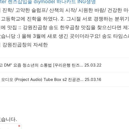
ter
렌즈삽입술
diymodel
하나카드
ING생명
 진학/ 고약한 슬럼프/ 산책의 시작/ 시원한 바람/ 건강한 마
고등학교에 진학을 하였다. 2. 그시절 서로 경쟁하는 분위
에 맛집 :: 강원진곱창 송도 한우곱창 맛집을 찾으신다면 
습니당 :) 올해 3월에 새로 생긴 곳이더라구요! 송도 타임스
집 강원진곱창의 자세한
고 DM" 요즘 청소년의 소통법 [우리은행 틴즈...
25.03.22
디오 (Project Audio) Tube Box s2 진공관...
25.03.16
없습니다.