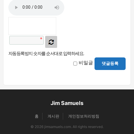
자동등록방지 숫자를 순서대로 입력하세요.
비밀글
댓글등록
Jim Samuels
홈
게시판
개인정보처리방침
© 2026 jimsamuels.com. All rights reserved.