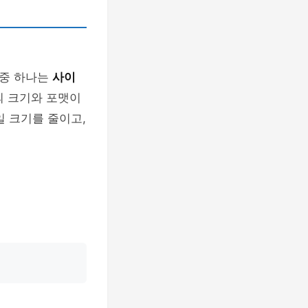
 중 하나는
사이
의 크기와 포맷이
일 크기를 줄이고,