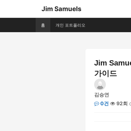
Jim Samuels
홈
개인 포트폴리오
Jim Sa
가이드
김승연
0건
92회