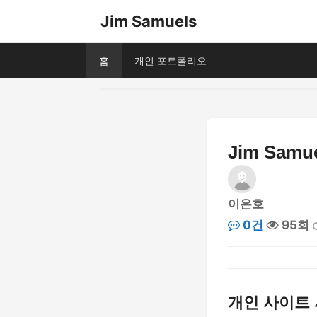
Jim Samuels
홈
개인 포트폴리오
Jim Sa
이은호
0건
95회
개인 사이트 