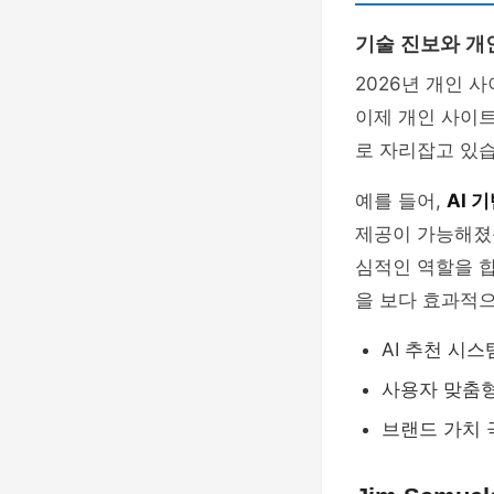
기술 진보와 개
2026년 개인 
이제 개인 사이
로 자리잡고 있습
예를 들어,
AI 
제공이 가능해졌
심적인 역할을 합
을 보다 효과적
AI 추천 시스
사용자 맞춤형
브랜드 가치 