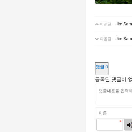
Jim S
이전글
Jim S
다음글
댓글
0
등록된 댓글이 
고침